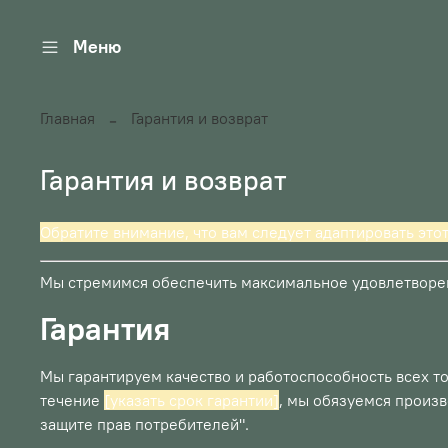
Меню
Главная
Гарантия и возврат
Гарантия и возврат
Обратите внимание, что вам следует адаптировать это
Мы стремимся обеспечить максимальное удовлетворен
Гарантия
Мы гарантируем качество и работоспособность всех т
течение
[указать срок гарантии]
, мы обязуемся произв
защите прав потребителей".