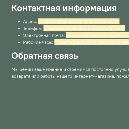
Контактная информация
Адрес:
[указать физический адрес компании]
Телефон:
[указать контактный номер телефона]
Электронная почта:
[указать адрес электронной 
Рабочие часы:
[указать рабочие часы обслуживан
Обратная связь
Мы ценим ваше мнение и стремимся постоянно улучшат
возврата или работы нашего интернет-магазина, пожал