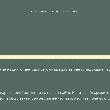
УСАДЬБА РАДОСТИ В БЕЛОЗЕРСКЕ
т образец к особенностям вашего сайта и предоставляемым в
ие наших клиентов, поэтому предоставляем следующие гара
оваров, приобретенных на нашем сайте. Если вы обнаружите
ести бесплатный ремонт, замену или возместить полную ст