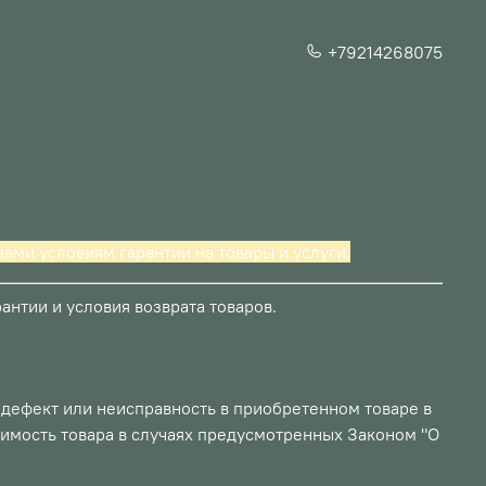
+79214268075
ами условиям гарантии на товары и услуги.
нтии и условия возврата товаров.
 дефект или неисправность в приобретенном товаре в
оимость товара в случаях предусмотренных Законом "О