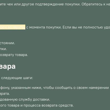
ните чек или другое подтверждение покупки. Обратитесь к 
срок возврата]
с момента покупки. Если вы не полностью уд
стоянии.
пки.
озврату товара.
вара
е следующие шаги:
ефону, указанным ниже, чтобы сообщить о своем намерении 
врата.
ндованную службу доставки.
о товара и процесса возврата средств.