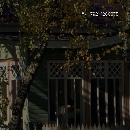
+79214268075