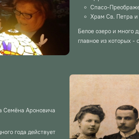
Спасо-Преображе
Храм Св. Петра и
Белое озеро и много 
главное из которых -
пца Семёна Ароновича
дного года действует