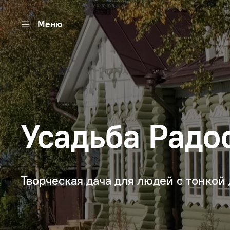
Меню
Усадьба Радо
Творческая дача для людей с тонко