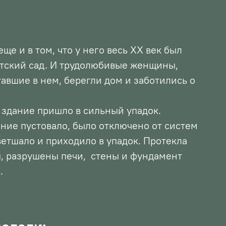
ще и в том, что у него весь XX век был
етский сад. И трудолюбивые женщины,
авшие в нем, берегли дом и заботились о
 здание пришло в сильный упадок.
ание пустовало, было отключено от систем
етшало и приходило в упадок. Протекла
, разрушены печи, стены и фундамент
.