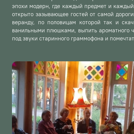
эпохи модерн, где каждый предмет и кажды
открыто зазывающее гостей от самой дорог
веранду, по половицам которой так и скач
ванильными плюшками, выпить ароматного ч
под звуки старинного граммофона и помечта