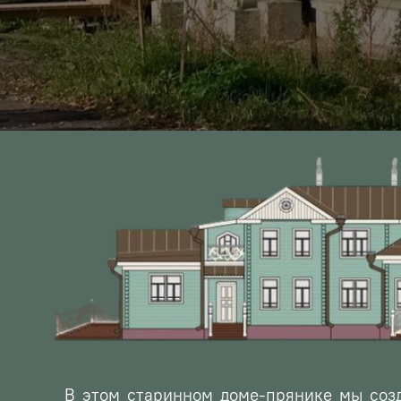
В этом старинном доме-прянике мы создае