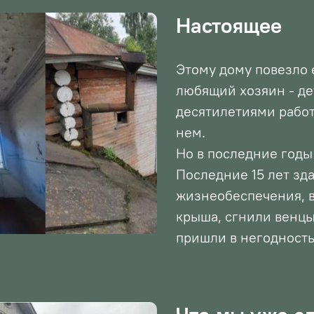
Настоящее
Этому дому повезло е
любящий хозяин - д
десятилетиями работ
нем.
Но в последние годы
Последние 15 лет зд
жизнеобеспечения, в
крыша, сгнили венцы
пришли в негодность