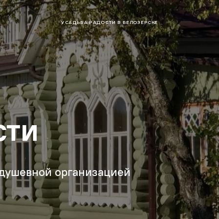
УСАДЬБА РАДОСТИ В БЕЛОЗЕРСКЕ
сти
й душевной организацией