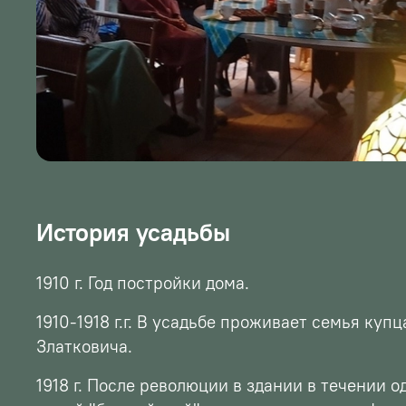
История усадьбы
1910 г. Год постройки дома.
1910-1918 г.г. В усадьбе проживает семья ку
Златковича.
1918 г. После революции в здании в течении о