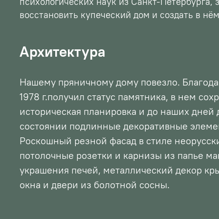
психологических наук из Санкт-Петербурга,
восстановить купеческий дом и создать в нём
Архитектура
Нашему пряничному дому повезло. Благодар
1978 г.получил статус памятника, в нем сох
историческая планировка и до наших дней
состоянии подлинные декоративные элеме
Роскошный резной фасад в стиле неорусск
потолочные розетки и карнизы из папье м
украшения печей, металлический декор кр
окна и двери из болотной сосны.