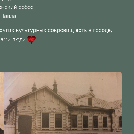
нский собор
 Павла
других культурных сокровищ
есть в городе,
 сами люди