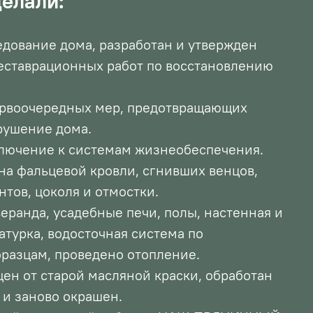
делали:
дование дома, разработан и утвержден
еставрационных работ по восстановлению
.
ервоочередных мер, предотвращающих
рушение дома.
лючение к системам жизнеобеспечения.
а фальцевой кровли, сгнивших венцов,
тов, цоколя и отмостки.
еранда, усадебные печи, полы, настенная и
атурка, водосточная система по
разцам, проведено отопление.
ен от старой масляной краски, обработан
и заново окрашен.