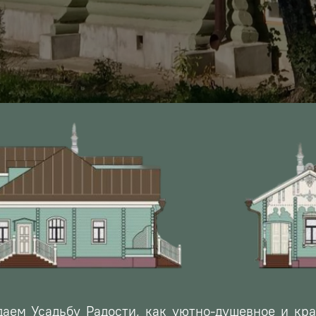
м Усадьбу Радости, как уютно-душевное и кра