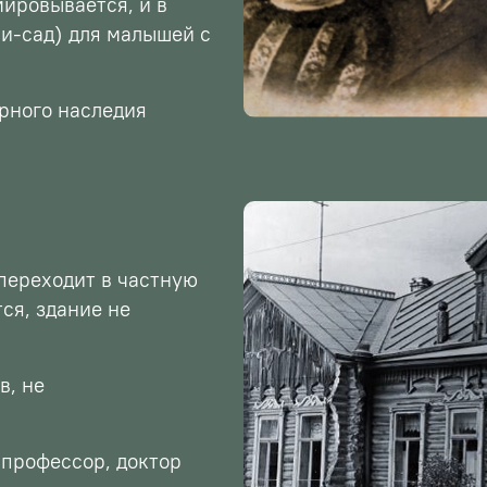
ировывается, и в
ли-сад) для малышей с
урного наследия
 переходит в частную
ся, здание не
в, не
 профессор, доктор